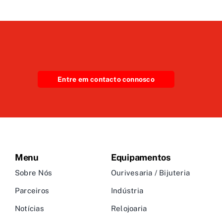
Entre em contacto connosco
Menu
Equipamentos
Sobre Nós
Ourivesaria / Bijuteria
Parceiros
Indústria
Notícias
Relojoaria