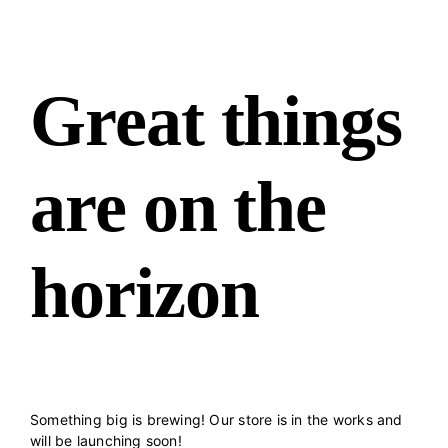
Great things
are on the
horizon
Something big is brewing! Our store is in the works and
will be launching soon!