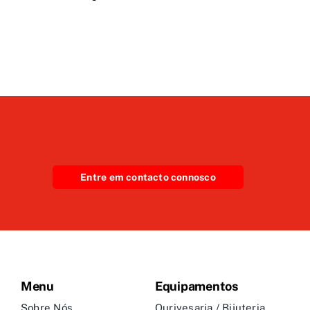
Entre em contacto connosco
Menu
Equipamentos
Sobre Nós
Ourivesaria / Bijuteria