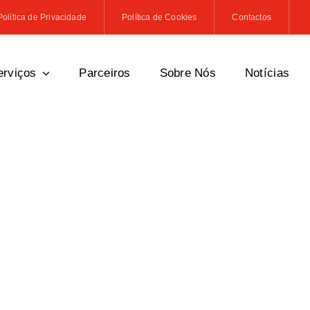
Política de Privacidade
Política de Cookies
Contactos
erviços
Parceiros
Sobre Nós
Notícias