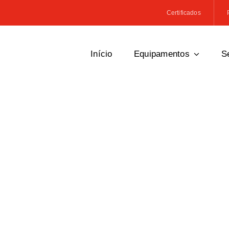
Certificados
Início
Equipamentos
S
PikPak Industries