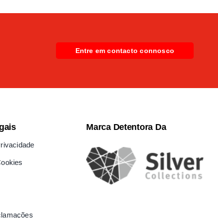
Entre em contacto connosco
gais
Marca Detentora Da
Privacidade
Cookies
clamações