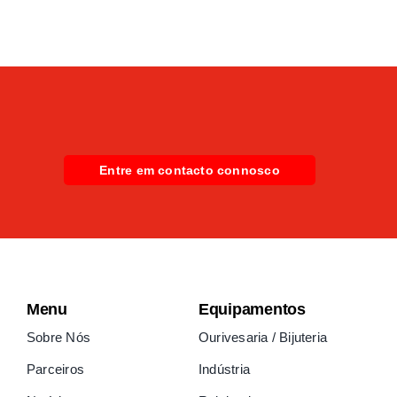
Entre em contacto connosco
Menu
Equipamentos
Sobre Nós
Ourivesaria / Bijuteria
Parceiros
Indústria