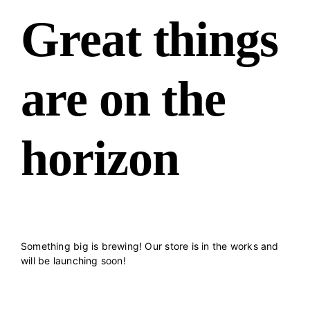
Great things
are on the
horizon
Something big is brewing! Our store is in the works and
will be launching soon!